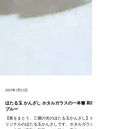
2025年7月21日
ほたる玉 かんざし ホタルガラスの一本簪 和装
ブルー