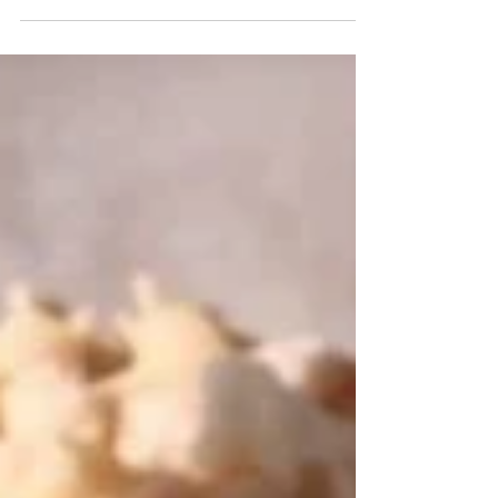
リクエストが多かったウッドタイプのホタル玉か
んざし。 ウッドスティックかんざし棒から揺れ
る、人気のホタルガラスとスワロフスキー。自然
な風合いの木製かんざし棒と、アンティーク調の
飾りが特徴的。