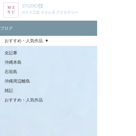
STUDIO技
ME
NU
ガラス工芸 ホタル玉 アクセサリー
ブログ
おすすめ・人気作品
全記事
沖縄本島
石垣島
沖縄周辺離島
雑記
おすすめ・人気作品