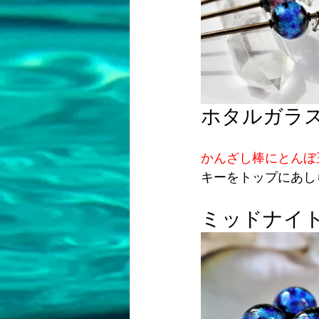
ホタルガラ
かんざし棒にとんぼ
キーをトップにあし
ミッドナイ