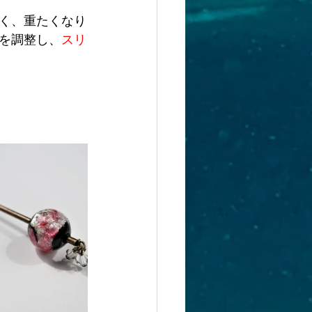
く、重たくなり
を調整し、
スリ