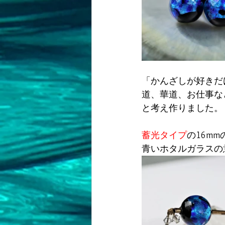
「かんざしが好きだ
道、華道、お仕事な
と考え作りました。
蓄光タイプ
の16mm
青いホタルガラスの