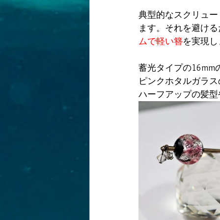
典型的なスクリュー
ます。それを避ける
ムで軽い簪
を実現し
蓄光タイプの16m
ピンクホタルガラス
ハーフアップの髪型