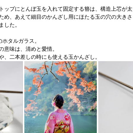
トップにとんぼ玉を入れて固定する簪は、構造上芯が太
ため、あえて細目のかんざし用にほたる玉の穴の大きさ
ました。
mのホタルガラス。
の意味は、清めと愛情。
や、二本差しの時にも使える玉かんざし。