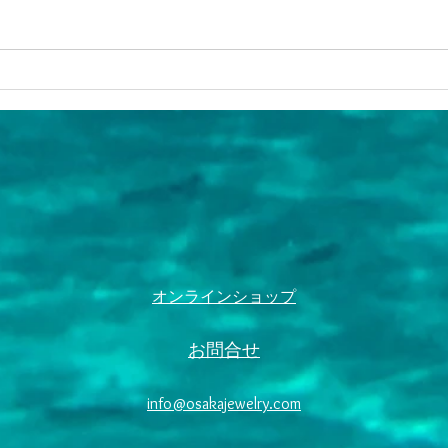
​オンラインショップ​
お問合せ
info@osakajewelry.com