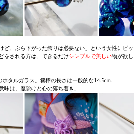
けど、ぶら下がった飾りは必要ない」という女性にピッ
どをされる方は、できるだけ
シンプルで美しい
物が欲し
のホタルガラス。簪棒の長さは一般的な14.5cm.
意味は、魔除けと心の落ち着き。