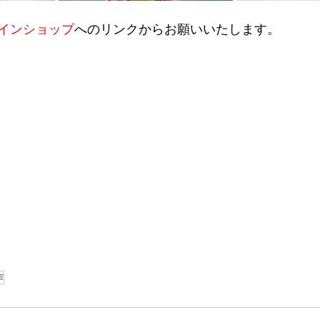
インショップ
へのリンクからお願いいたします。
作