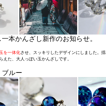
ス一本かんざし新作のお知らせ。
玉を一体化
させ、スッキリしたデザインにしました。揺
らえた、大人っぽい玉かんざしです。
トブルー