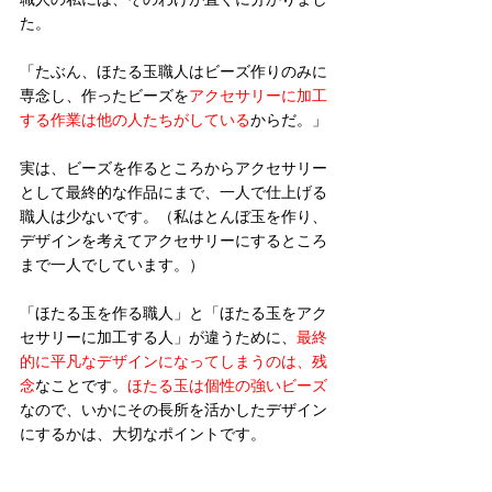
た。
「たぶん、ほたる玉職人はビーズ作りのみに
専念し、作ったビーズを
アクセサリーに加工
する作業は他の人たちがしている
からだ。」
実は、ビーズを作るところからアクセサリー
として最終的な作品にまで、一人で仕上げる
職人は少ないです。（私はとんぼ玉を作り、
デザインを考えてアクセサリーにするところ
まで一人でしています。）
「ほたる玉を作る職人」と「ほたる玉をアク
セサリーに加工する人」が違うために、
最終
的に平凡なデザインになってしまうのは、残
念
なことです。
ほたる玉は個性の強いビーズ
なので、いかにその長所を活かしたデザイン
にするかは、大切なポイントです。  