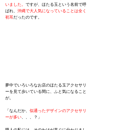
いました。
ですが、ほたる玉という名前で呼
ばれ、
沖縄で大人気になっていることは全く
初耳
だったのです。
夢中でいろいろなお店のほたる玉アクセサリ
ーを見て歩いている間に、ふと気になること
が。
「なんだか、
似通ったデザインのアクセサリ
ーが多い
、、、？」  
職人の私には、そのわけが直ぐに分かりまし