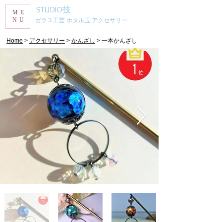
STUDIO技
ME
NU
ガラス工芸 ホタル玉 アクセサリー
​Home
>
アクセサリー
>
かんざし
> 一本かんざし